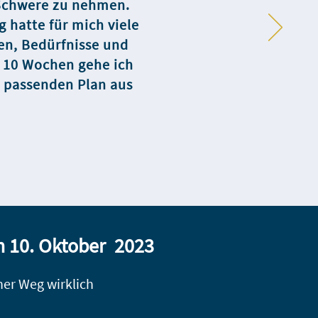
 Schwere zu nehmen.
g hatte für mich viele
en, Bedürfnisse und
h 10 Wochen gehe ich
h passenden Plan aus
am 10. Oktober 2023
her Weg wirklich