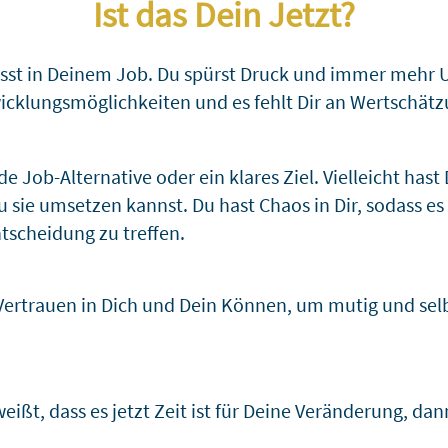
Ist das Dein Jetzt?
resst in Deinem Job. Du spürst Druck und immer mehr 
wicklungsmöglichkeiten und es fehlt Dir an Wertschät
de Job-Alternative oder ein klares Ziel. Vielleicht hast
u sie umsetzen kannst. Du hast Chaos in Dir, sodass es 
tscheidung zu treffen.
as Vertrauen in Dich und Dein Können, um mutig und se
ißt, dass es jetzt Zeit ist für Deine Veränderung,
dan