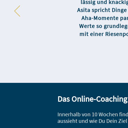
lässig und knacki
Asita spricht Dinge
Aha-Momente para
Werte so grundleg
mit einer Riesenp
Das Online-Coaching 
Innerhalb von 10 Wochen find
aussieht
und wie Du Dein Zie