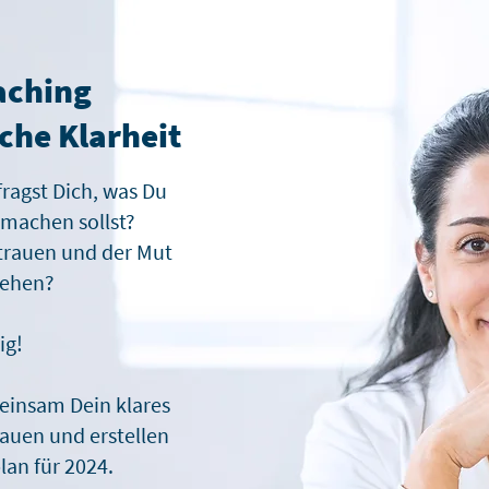
aching
iche Klarheit
fragst Dich, was Du
 machen sollst?
ertrauen und der Mut
gehen?
ig!
einsam Dein klares
rauen und erstellen
lan für 2024.