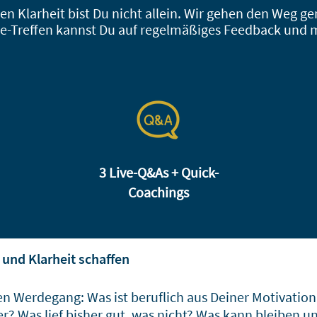
 Klarheit bist Du nicht allein. Wir
gehen den Weg ge
ve-Treffen kannst Du auf regelmäßiges Feedback und 
3 Live-Q&As + Quick-
Coachings
und Klarheit schaffen
nen Werdegang: Was ist beruflich aus Deiner Motivatio
? Was lief bisher gut, was nicht? Was kann bleiben un