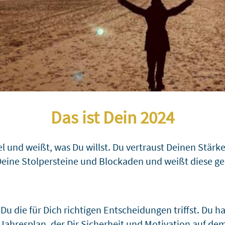
Das ist Dein 202
4
iel und weißt, was Du willst. Du vertraust Deinen Stä
eine Stolpersteine und Blockaden und weißt diese g
Du die für Dich richtigen Entscheidungen triffst. Du h
ahresplan, der Dir Sicherheit und Motivation auf dem