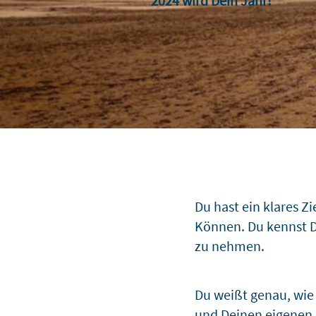
2024 wird Dein Jahr!
Du hast ein klares Z
Können. Du kennst D
zu nehmen.
Du weißt genau, wie 
und Deinen eigenen J