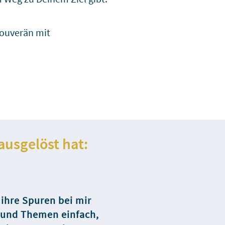
 souverän mit
usgelöst hat:
 ihre Spuren bei mir
e und Themen einfach,