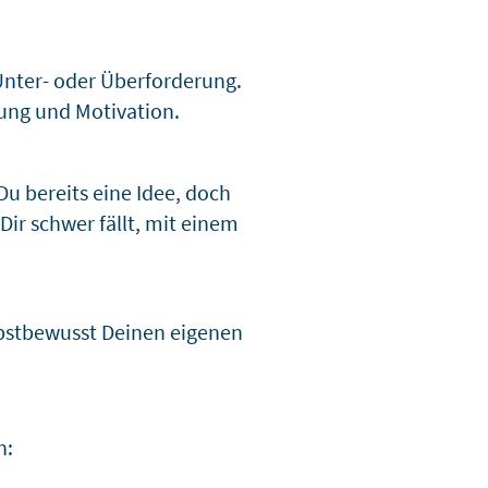
Unter- oder Überforderung.
zung und Motivation.
 Du bereits eine Idee, doch
Dir schwer fällt, mit einem
lbstbewusst Deinen eigenen
n: