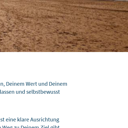
rken, Deinem Wert und Deinem
elassen und selbstbewusst
ast eine klare Ausrichtung
 Weg zu Deinem Ziel gibt.