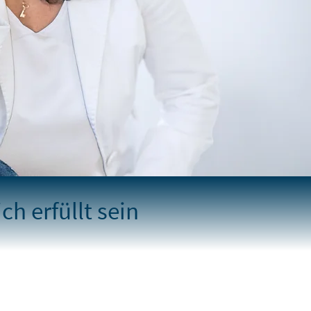
ch erfüllt sein