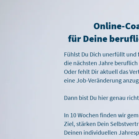
Online-Co
für Deine berufl
Fühlst Du Dich unerfüllt und 
die nächsten Jahre beruflich
Oder f
ehlt Dir aktuell das V
eine Job-Veränderung anzu
Dann bist Du hier genau richt
In 10 Wochen finden wir gem
Ziel, stärken Dein Selbstvert
Deinen individuellen Jahresp