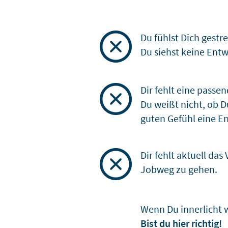
Du fühlst Dich gest
Du siehst keine Ent
Dir fehlt eine passen
Du weißt nicht, ob D
guten Gefühl eine En
Dir fehlt aktuell d
Jobweg zu gehen.
Wenn Du innerlicht we
Bist du hier richtig!