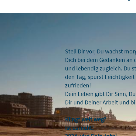
Stell Dir vor, Du wachst mor
Dich bei dem Gedanken an 
und lebendig zugleich. Du st
den Tag, spürst Leichtigkeit
zufrieden!
Dein Leben gibt Dir Sinn, Du
Dir und Deiner Arbeit und bis
Klingt weit weg?
Ist es nicht!