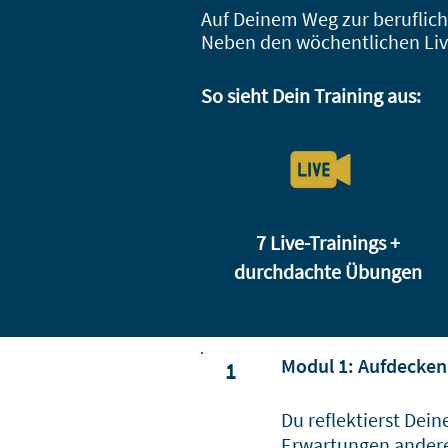
Auf Deinem Weg zur beruflichen
Neben den wöch
entlichen Li
So sieht Dein Training
aus:
7 Live-Trainings +
durchdachte Übungen
Modul 1: Aufdecken 
1
Du reflektierst Dei
Erwartungen anderer